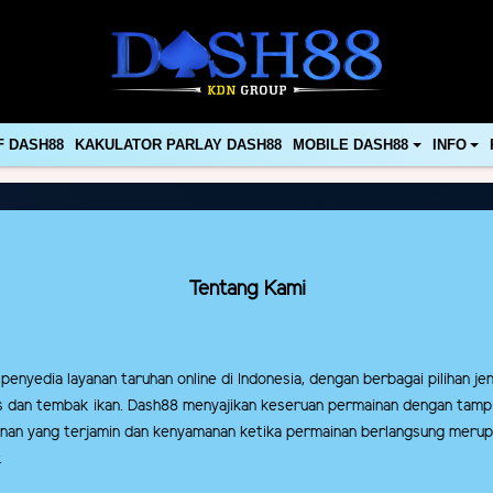
F DASH88
KAKULATOR PARLAY DASH88
MOBILE DASH88
INFO
Tentang Kami
enyedia layanan taruhan online di Indonesia, dengan berbagai pilihan j
ngkas dan tembak ikan. Dash88 menyajikan keseruan permainan dengan tamp
n yang terjamin dan kenyamanan ketika permainan berlangsung merupa
.